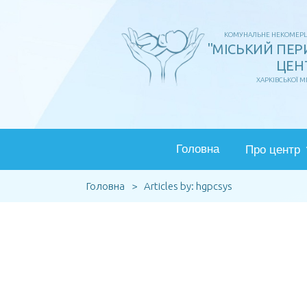
Перейти
до
КОМУНАЛЬНЕ НЕКОМЕРЦ
"МІСЬКИЙ ПЕ
вмісту
ЦЕН
ХАРКІВСЬКОЇ М
Головна
Про центр
Головна
>
Articles by: hgpcsys