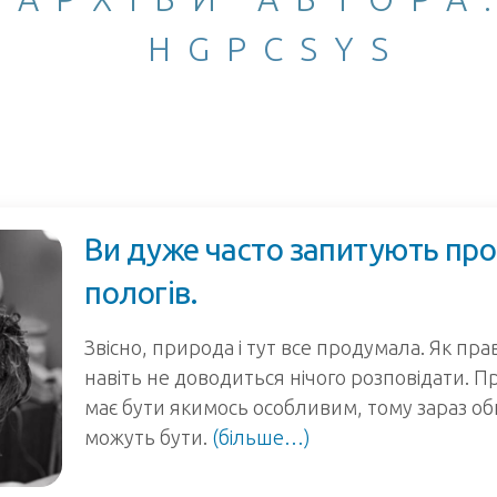
HGPCSYS
Ви дуже часто запитують про
пологів.
Звісно, природа і тут все продумала. Як пра
навіть не доводиться нічого розповідати. 
має бути якимось особливим, тому зараз о
можуть бути.
(більше…)