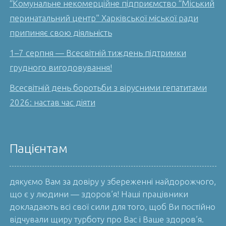
“Комунальне некомерційне підприємство “Міський
перинатальний центр” Харківської міської ради
припиняє свою діяльність
1–7 серпня — Всесвітній тиждень підтримки
грудного вигодовування!
Всесвітній день боротьби з вірусними гепатитами
2026: настав час діяти
Пацієнтам
дякуємо Вам за довіру у збереженні найдорожчого,
що є у людини — здоров’я! Наші працівники
докладають всі свої сили для того, щоб Ви постійно
відчували щиру турботу про Вас і Ваше здоров’я.