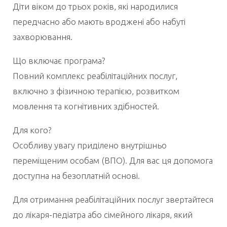
Діти віком до трьох років, які народилися
передчасно або мають вроджені або набуті
захворювання.
Що включає програма?
Повний комплекс реабілітаційних послуг,
включно з фізичною терапією, розвитком
мовлення та когнітивних здібностей.
Для кого?
Особливу увагу приділено внутрішньо
переміщеним особам (ВПО). Для вас ця допомога
доступна на безоплатній основі.
Для отримання реабілітаційних послуг звертайтеся
до лікаря-педіатра або сімейного лікаря, який