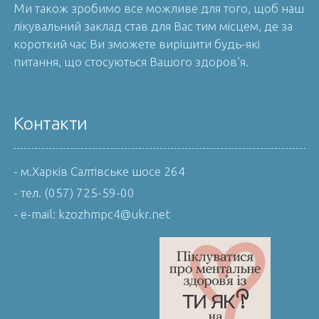
Ми також зробимо все можливе для того, щоб наш
лікувальний заклад став для Вас тим місцем, де за
короткий час Ви зможете вирішити будь-які
питання, що стосуються Вашого здоров’я.
Контакти
- м.Харків Салтівське шосе 264
- тел. (057) 725-59-00
- e-mail: kzozhmpc4@ukr.net