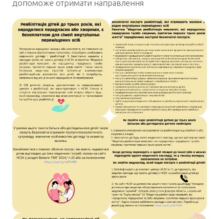
допоможе отримати направлення